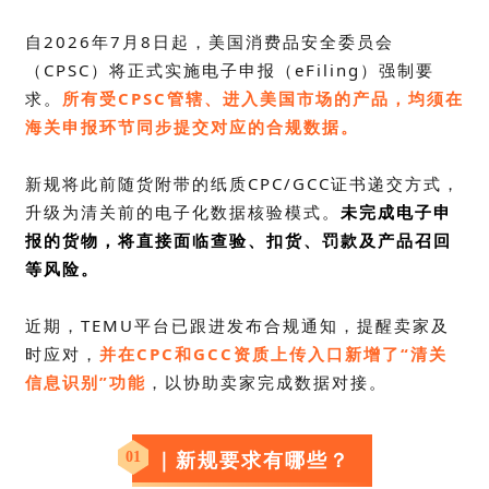
自
2026年7月8日
起，美国消费品安全委员会
（CPSC）将正式实施电子申报（eFiling）强制要
求。
所有受CPSC管辖、进入美国市场的产品，均须在
海关申报环节同步提交对应的合规数据。
新规将此前随货附带的纸质
CPC
/GCC证书递交方式，
升级为清关前的电子化数据核验模式。
未完成电子申
报的货物，将直接面临查验、扣货、罚款及产品召回
等风险。
近期，
TEMU
平台已跟进发布合规通知，提醒卖家及
时应对，
并在CPC和GCC资质上传入口新增了“清关
信息识别”功能
，以协助卖家完成数据对接。
01
｜新规要求有哪些？