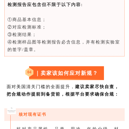
检测报告应包含但不限于以下内容:
①商品基本信息；
②对应检测标准；
③检测结果；
④检测样品图等检测报告必含信息，并有检测实验室
的签字/盖章。
04
｜卖家该如何应对新规？
面对美国清关门槛的全面提升，
建议卖家尽快自查，
把合规动作提前到备货前，根据平台要求确保合规：
核对现有证书
核对产品属性，品类、用途、年龄分级、材