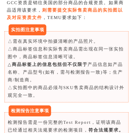
GCC资质是销往美国的部分商品的合规资质。如果商
品适用该要求，
则需要提交实际售卖商品的实拍图以
及对应资质文件
，TEMU要求如下：
实拍图注意事项
△需在真实环境中拍摄清晰的产品照片。
△商品标签信息和实际售卖商品需出现在同一张实拍
图中，商品标签信息清晰可读。
△
商品标签上的信息包括但不仅限于
产品信息如产品
名称、产品型号(如有，需与检测报告一致)等；生产
商/制造商。
△实拍图中的商品必须与SKU售卖商品的结构设计外
观完全一致。
检测报告注意事项
检测报告需是一份完整的Test Report，证明该商品
已经通过相关法规要求的检测项目，
符合法规要求。