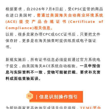
根据要求，自2026年7月8日起，受CPSC监管的商品
在进口美国时，
需通过美国海关自动商业环境系统
(ACE)提交产品合规证书(Certificate of
Compliance)相关信息。
以前，很多卖家办理CPC或
GCC证书
后，只要把文件
保存好，更多是在海关抽查时提供纸质或电子版证
书。
新规实施后，所有证书信息必须提前通过官方系统电
子提交，由美国海关ACE系统自动核验。
一旦申报信
息与实际资料不一致，货物可能被拦截、要求补充资
料或面临查验延误。
02
｜信息识别操作指引
为帮助商家更高效地完成清关信息填报，
TEMU平台