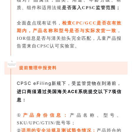
质、组件和适用法规
是否落入CPSC监管范围；
全面盘点现有证书，
检查CPC/GCC是否在有效
期内，产品名称和型号是否与实际发货一致
，
IOR
信息是否与清关抬头完全匹配，儿童产品报
告需来自CPSC认可实验室。
提前整理申报资料
CPSC eFiling新规下，受监管货物在到港前，
进口商须通过美国海关ACE系统提交以下7项信
息：
①
产品身份信息：
产品名称、型号、
SKU/UPC/GTIN/批号等；
②
适用的安全法规及测试豁免情况：
产品符合的