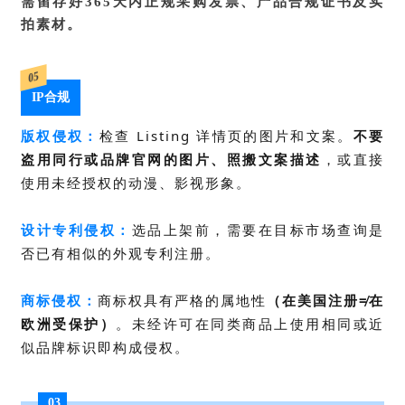
需留存好365天内正规采购发票、产品合规证书及实
拍素材。
05
IP合规
版权侵权：
检查 Listing 详情页的图片和文案。
不要
盗用同行或品牌官网的图片、照搬文案描述
，或直接
使用未经授权的动漫、影视形象。
设计专利侵权：
选品上架前，需要在目标市场查询是
否已有相似的外观专利注册。
商标侵权：
商标权具有严格的
属地性
（在美国注册≠在
欧洲受保护）
。未经许可在同类商品上使用相同或近
似品牌标识即构成侵权。
03