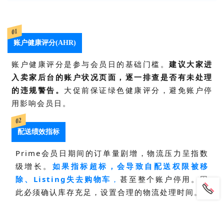
01
账户健康评分(AHR)
账户健康评分是参与会员日的基础门槛。
建议大家进
入卖家后台的账户状况页面，逐一排查是否有未处理
的违规警告。
大促前保证绿色健康评分，避免账户停
用影响会员日。
02
配送绩效指标
Prime会员日期间的订单量剧增，物流压力呈指数
级增长。
如果指标超标，会导致
自配送权限被移
除、Listing失去购物车
，
甚至整个账户停用。因
此必须确认库存充足，设置合理的物流处理时间。