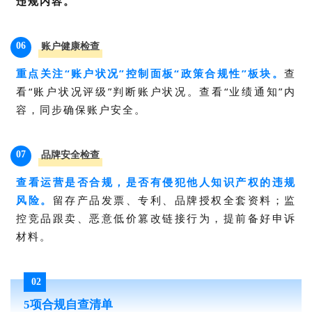
违规内容。
06
账户健康检查
重点关注“账户状况”控制面板“政策合规性”板块。
查
看“账户状况评级”判断账户状况。
查看“业绩通知”内
容，同步确保账户安全。
07
品牌安全检查
查看运营是否合规，是否有侵犯他人知识产权的违规
风险。
留存产品发票、专利、品牌授权全套资料；监
控竞品跟卖、恶意低价篡改链接行为，提前备好申诉
材料。
02
5项合规自查清单