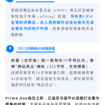
美国消费品安全委员会（CPSC）将正式实施强
制性电子申报（
eFiling
）新规。
所有受CPSC
监管的消费品，在入境美国时必须在海关完成
合规证书的电子申报
，卖家需提前准备相关合
规数据。
4
7月27日强制执行标题新规
标题（含空格）统一限制在75字符以内，新
增“商品亮点”模块（125字符，支持搜索）
。
品牌卖家享有14天审核窗口期，超限链接将被
AI自动改写，建议提前主动优化，将长尾词和
场景词迁移至“商品亮点”。
Prime Day临近之际，正值亚马逊平台违规打击最为
密集的时期
，卖家务必保持高度警惕，杜绝任何违规