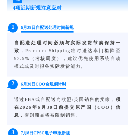
4项近期新规注意应对
1
6月29日自配送处理时间新规
自配送处理时间必须与实际发货节奏保持一
致
，Premium Shipping准时送达率门槛降至
93.5%（考核周度），建议优先使用系统自动
模式或及时报备实际发货能力。
2
6月30日COO合规倒计时
通过FBA或自配送向欧盟/英国销售的卖家，
须
在2026年6月30日前提交原产国（COO）信
息
，否则商品将被限制销售。
3
7月8日CPSC电子申报新规