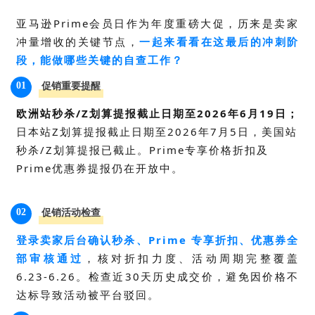
亚马逊Prime会员日作为年度重磅大促，历来是卖家
冲量增收的关键节点，
一起来看看在这最后的冲刺阶
段，能做哪些关键的自查工作？
01
促销重要提醒
欧洲站秒杀/Z划算提报截止日期至2026年6月19日；
日本站Z划算提报截止日期至2026年7
月5日
，美国站
秒杀/Z划算提报已截止。Prime专享价格折扣及
Prime优惠券提报仍在开放中。
02
促销活动检查
登录卖家后台确认秒杀、Prime 专享折扣、优惠券全
部审核通过
，核对折扣力度、活动周期完整覆盖
6.23-6.26。检查近30天历史成交价，避免因价格不
达标导致活动被平台驳回。