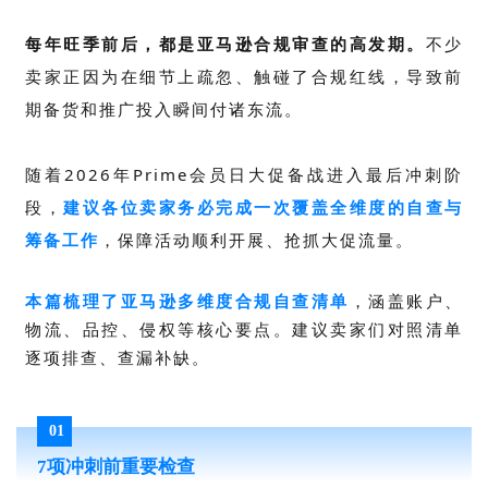
每年旺季前后，都是亚马逊合规审查的高发期。
不少
卖家正因为在细节上疏忽、触碰了合规红线，导致前
期备货和推广投入瞬间付诸东流。
随着2026年Prime会员日大促备战进入最后冲刺阶
段，
建议各位卖家务必完成一次覆盖全维度的自查与
筹备工作
，
保障活动顺利开展、抢抓大促流量。
本篇梳理了亚马逊多维度合规自查清单
，
涵盖账户、
物流、品控、侵权等核心要点
。建议卖家们对照清单
逐项排查、查漏补缺。
01
7项冲刺前重要检查