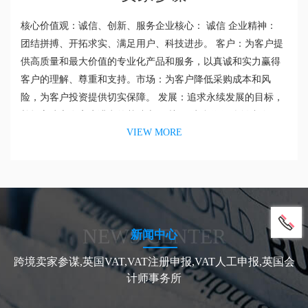
核心价值观：诚信、创新、服务企业核心： 诚信 企业精神：
团结拼搏、开拓求实、满足用户、科技进步。 客户：为客户提
供高质量和最大价值的专业化产品和服务，以真诚和实力赢得
客户的理解、尊重和支持。市场：为客户降低采购成本和风
险，为客户投资提供切实保障。 发展：追求永续发展的目标，
并把它建立在客户满意的基础上。 关于“为合作伙伴创造价
VIEW MORE
值”公司认为客户、供应商、公司股东、公司员工等一切和自身
有合作关系的单位和个人都是自己的合作伙伴，并只有通过努
力为合作伙伴创造价值，才能体现...
NEWS CENTER
新闻中心
跨境卖家参谋,英国VAT,VAT注册申报,VAT人工申报,英国会
计师事务所