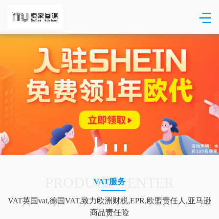
PRODUCT CENTER
VAT服务
VAT英国vat,德国VAT,致力欧洲财税,EPR,欧盟责任人,亚马逊
商品责任险