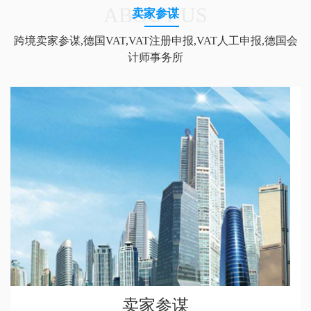
ABOUT US
卖家参谋
跨境卖家参谋,德国VAT,VAT注册申报,VAT人工申报,德国会
计师事务所
卖家参谋