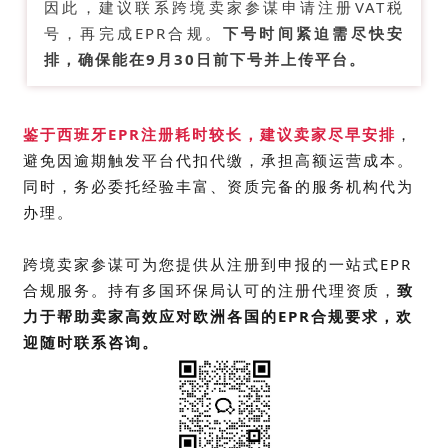
因此，建议联系跨境卖家参谋申请注册
VAT税
号
，再完成EPR合规。
下号时间紧迫需尽快安
排，确保能在9月30日前下号并上传平台。
鉴于西班牙EPR注册耗时较长，建议卖家尽早安排
，
避免因逾期触发平台代扣代缴，
承担高额运营成本
。
同时，务必委托经验丰富、资质完备的服务机构代为
办理。
跨境卖家参谋
可为您提供从注册到申报的一站式EPR
合规服务。持有多国环保局认可的注册代理资质，
致
力于帮助卖家高效应对欧洲各国的EPR合规要求，欢
迎随时联系咨询。