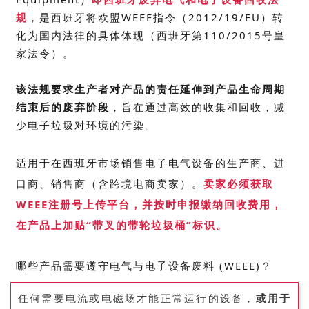
规
，是西班牙将欧盟WEEE指令（2012/19/EU）转
化为国内法律的具体体现（西班牙第110/2015号皇
家法令）。
该法规要求生产者对产品的责任延伸到产品生命周期
结束后的废弃阶段
，旨在通过高效的收集和回收，减
少电子垃圾对环境的污染。
适用于在西班牙
市场销售电子电气设备的生产商、进
口商、销售商（含跨境电商卖家）。
卖家必须获取
WEEE注册号上传平台，并
按时申报缴纳回收费用
，
在
产品上加贴“带叉的带轮垃圾桶”标识。
哪些产品需要遵守电气与电子设备废料 (WEEE)？
任何需要电流或电磁场才能正常运行的设备，
或用于