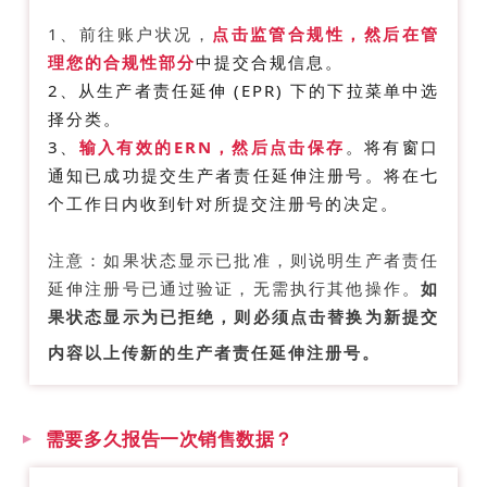
1、前往账户状况，
点击
监管合规性，
然后在
管
理您的合规性
部分
中
提交合规信息
。
2、从生产者责任延伸 (EPR) 下的下拉菜单中选
择分类。
3、
输入有效的ERN，然后点击
保存
。将有窗口
通知已成功提交生产者责任延伸注册号。将在七
个工作日内收到针对所提交注册号的决定。
注意：如果状态显示已批准，则说明生产者责任
延伸注册号已通过验证，无需执行其他操作。
如
果状态显示为已拒绝，则必须点击替换为新提交
Q
内容以上传新的生产者责任延伸注册号。
需要多久报告一次销售数据？