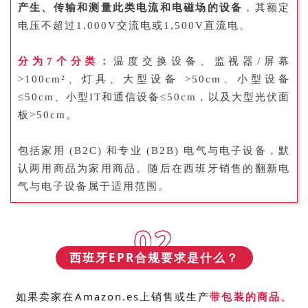
产生、传输和测量此类电流和电磁场的设备
，其额定
电压不超过1,000V交流电或1,500V直流电。
分为7个分类：
温度交换设备、监视器/屏幕
>100cm²、灯具、大型设备 >50cm、小型设备
≤50cm、小型IT和通信设备≤50cm，以及大型光伏面
板>50cm。
包括家用 (B2C) 和专业 (B2B) 电气与电子设备，默
认两用商品为家用商品。随后在西班牙销售的翻新电
气与电子设备属于适用范围。
02
西班牙EPR合规要求是什么？
如果卖
家在Amazon.
es
上销售或生产
带包装的商品、