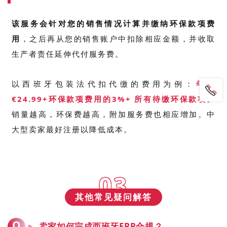
该服务会针对您的销售情况计算并缴
纳环保款项费
用
，之后再从您的销售账户中扣除相应金额，并收取
生产者责任延伸代付服务费。
以西班牙包装法代扣代缴的费用为例：
年费
€24.99+环保款项费用的3%+ 所有待缴环保款项。
销量越高，环保费越高，附加服务费也相应增加。
中
大型卖家最好注册以降低成本。
03
其他常见疑问解答
Q
卖家如何完成西班牙EPR合规？