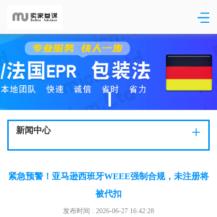
+
新闻中心
紧急预警！亚马逊西班牙WEEE强制合规，未注册将
被代扣
发布时间 : 2026-06-27 16:42:28