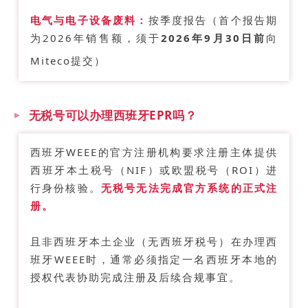
电气与电子设备废料：
按季度报告（首个报告期
为2026年销售额，须于
2026年9月30日前
向
Q
Miteco提交）
无税号可以办理西班牙EPR吗？
西班牙WEEE的官方注册机构要求注册主体提供
西班牙本土税号（
NIF
）或欧盟税号（ROI）进
行身份核验。
无税号无法完成官方系统的正式注
册。
且非西班牙本土企业（无西班牙税号）在办理西
班牙WEEE时，通常必须指定一名西班牙本地的
授权代表协助完成注册及后续合规事宜。