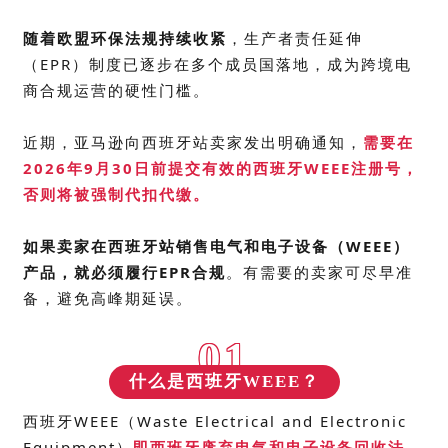
随着欧盟环保法规持续收紧
，
生产者责任延伸
（EPR）制度已逐步在多个成员国落地，成为跨境电
商合规运营的硬性门槛。
近期，
亚马逊向西班牙站卖家发出明确通知
，
需要在
2026年9月30日前提交有效的西班牙WEEE注册号，
否则将被强制代扣代缴。
如果卖家在西班牙站销售
电气和电子设备（WEEE）
产品，就必须履行EPR合规
。
有需要的卖家可尽早准
备，避免高峰期延误。
01
什么是西班牙WEEE？
西班牙WEEE（Waste Electrical and Electronic
Equipment）
即西班牙废弃电气和电子设备回收法