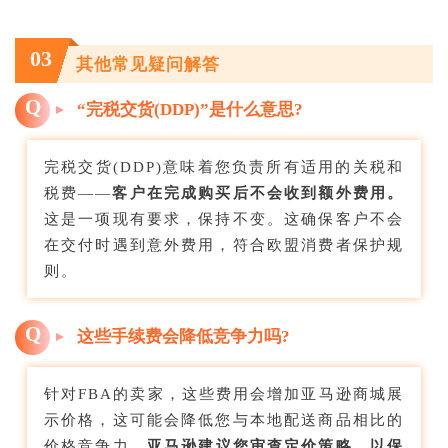
03
其他常见疑问解答
Q
“完税交货(DDP)”是什么意思?
完税交货(DDP)意味着您负责所有适用的关税和
税费——
客户在完成购买后不会收到额外费用。
这是一项现有要求，保持不变。这确保客户不会
在交付时遇到意外费用，符合欧盟消费者保护规
则。
Q
这些手续费会降低竞争力吗?
针对FBA的卖家，这些费用会增加亚马逊商城展
示价格，这可能会降低您与本地配送商品相比的
价格竞争力。
亚马逊建议您审查定价策略，以保