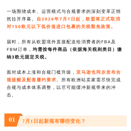
一场围绕成本、运营模式与合规要求的深刻变革正悄
然拉开序幕。
自2026年7月1日起，欧盟将正式取消
对150欧元以下低价值进口包裹的关税豁免政策。
届时，所有从欧盟境外直接配送给消费者的
FBA
及
FBM订单，
均需按每件商品（依据海关税则类目）缴
纳3欧元固定关税。
面对成本上涨和合规门槛升级，
亚马逊也同步发布合
规提醒及配套履约要求
。所有欧洲站卖家需尽快完成
合规与成本体系调整，以尽可能缓冲新规带来的冲
击。
01
7月1日起新规有哪些变化？