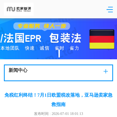
+
新闻中心
免税红利终结！7月1日欧盟税改落地，亚马逊卖家急
救指南
发布时间 : 2026-07-01 18:01:13