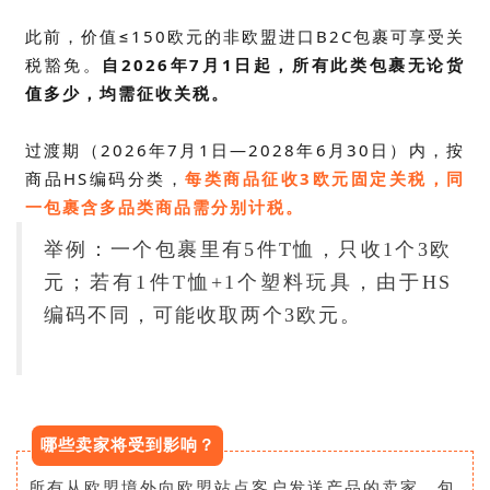
此前，价值≤150欧元的非欧盟进口B2C包裹可享受关
税豁免。
自2026年7月1日起，所有此类包裹无论货
值多少，均需征收关税。
过渡期（2026年7月1日—2028年6月30日）内，按
商品
HS编码
分类，
每类商品征收3欧元固定关税，同
一包裹含多品类商品需分别计税。
举例：一个包裹里有5件T恤，只收1个3欧
元；若有1件T恤+1个塑料玩具，由于HS
编码不同，可能收取两个3欧元。
哪些卖家将受到影响？
所有从欧盟境外向欧盟站点客户发送产品的卖家，包