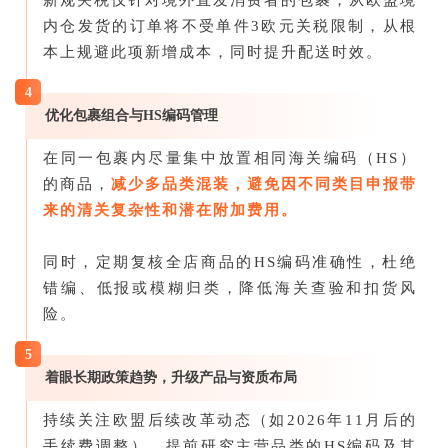
内仓发货的订单将不受单件3欧元关税限制，从根
本上规避此项新增成本，同时提升配送时效。
4
优化包裹组合与HS编码管理
在同一包裹内尽量集中放置相同海关编码（HS）
的商品，
减少多品类混装，避免因不同类目申报带
来的清关复杂性和潜在附加费用。
同时，定期复核全店商品的HS编码准确性，杜绝
错编、低报或模糊归类，降低海关查验和扣货风
险。
5
着眼长期政策趋势，升级产品与资质布局
持续关注欧盟后续改革动态（如2026年11月后的
手续费调整），提前研究主营品类的HS编码及其