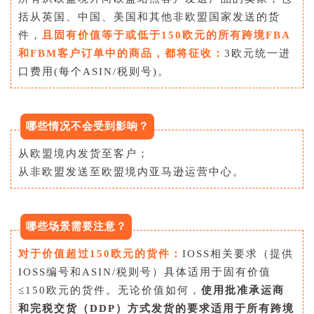
括从英国、中国、美国和其他非欧盟国家发送的货
件，
且固有价值等于或低于150欧元的所有跨境FBA
和
FBM
客户订单中的商品，都将征收：
3欧元统一进
口费用(每个ASIN/税则号)。
哪些情况不会受到影响？
从欧盟境内发货至客户；
从非欧盟发送至欧盟境内亚马逊运营中心。
哪些场景需要注意？
对于价值超过150欧元的货件：
IOSS
相关要求（提供
IOSS编号和ASIN/税则号）具体适用于固有价值
≤150欧元的货件。无论价值如何，
使用批准承运商
和完税交货（
DDP
）方式发货的要求适用于所有跨境