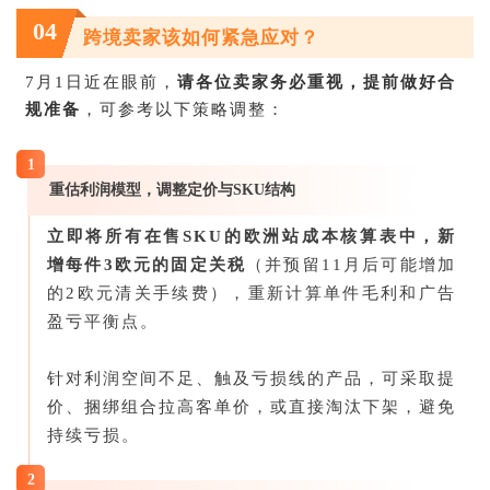
04
跨境卖家该如何紧急应对？
7月1日近在眼前，
请各位卖家务必重视，提前做好合
规准备
，可参考以下策略调整：
1
重估利润模型，调整定价与SKU结构
立即将所有在售SKU的欧洲站成本核算表中，新
增每件3欧元的固定关税
（并预留11月后可能增加
的2欧元清关手续费），重新计算单件毛利和广告
盈亏平衡点。
针对利润空间不足、触及亏损线的产品，可采取提
价、捆绑组合拉高客单价，或直接淘汰下架，避免
持续亏损。
2