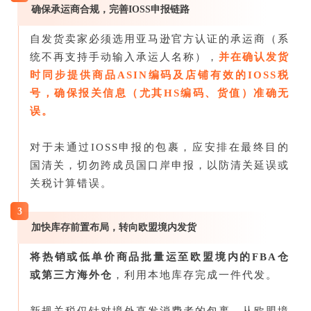
确保承运商合规，完善IOSS申报链路
自发货卖家必须选用亚马逊官方认证的承运商（系
统不再支持手动输入承运人名称），
并在确认发货
时同步提供商品ASIN编码及店铺有效的IOSS税
号，确保报关信息（尤其HS编码、货值）准确无
误。
对于未通过IOSS申报的包裹，应安排在最终目的
国清关，切勿跨成员国口岸申报，以防清关延误或
关税计算错误。
3
加快库存前置布局，转向欧盟境内发货
将热销或低单价商品批量运至欧盟境内的FBA仓
或第三方海外仓
，利用本地库存完成一件代发。
新规关税仅针对境外直发消费者的包裹，从欧盟境