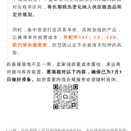
对应税率区间，
将长期税负变化纳入供应链选品和
定价规划。
同时，集中资源打造高客单价、高附加值的产品，
以摊薄单件税费成本；
并配齐VAT、CE、EPR、
欧代等合规资质
，防范因认证不全被海关扣押的风
险。
距新规落地不足一周，卖家须抓紧成本重估、承运商
对接与库存前置。
逐项核对以下内容，确保已为7月1
日做好准备。
如您需要跨境合规服务欢迎随时咨询。
上一篇：迫在眉睫！亚马逊强制奥地利EPR，未合规将面临限售风险