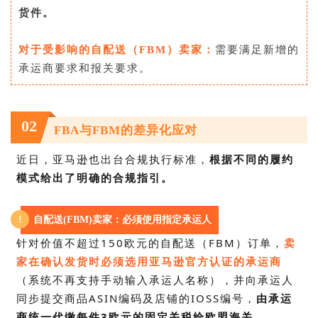
货件。
对于受影响的自配送（FBM）卖家：
需要满足新增的
承运商要求和报关要求。
02
FBA与FBM的差异化应对
近日，亚马逊也出台合规执行标准，
根据不同的履约
模式给出了明确的合规指引。
!
自配送(FBM)卖家：必须使用指定承运人
针对价值不超过150欧元的自配送（FBM）订单，
卖
家在确认发货时必须选用亚马逊官方认证的承运商
（系统不再支持手动输入承运人名称），并向
承运人
同步提交商品ASIN编码及店铺的IOSS
编号
，
由承运
商统一代缴每件3欧元的固定关税给欧盟海关。