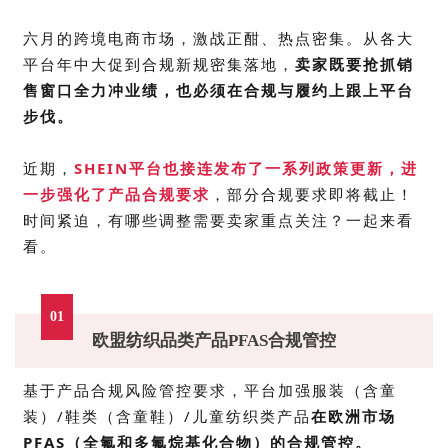
六月的跨境电商市场，激战正酣、热点密集。从各大
平台年中大促到合规新规密集落地，
卖家既要抢抓销
售窗口全力冲业绩，也必须在合规与履约上跟上平台
步伐。
近期，
SHEIN
平台也接连发布了一系列政策更新，进
一步强化了产品合规要求
，部分合规要求即将截止！
时间紧迫，
有哪些调整需要卖家重点关注？一起来看
看。
01
欧盟纺织品类产品
PFAS
合规管控
基于产品合规风险管控要求，平台加强服装（含童
装）/鞋类（含童鞋）/儿童纺织类产品
在欧洲市场
PFAS（全氟和多氟烷基化合物）的合规管控。