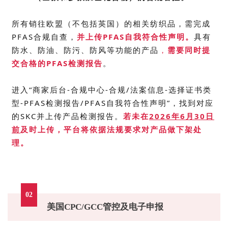
所有销往欧盟（不包括英国）的相关纺织品，需完成
PFAS合规自查，
并上传PFAS自我符合性声明。
具有
防水、防油、防污、防风等功能的产品
，
需要同时提
交合格的PFAS检测报告
。
进入“商家后台-合规中心-合规/法案信息-选择证书类
型-PFAS检测报告/PFAS自我符合性声明”，找到对应
的
SKC
并上传产品检测报告。
若未
在
2026年6月30日
前
及时上传，平台将依据法规要求对产品做下架处
理。
02
美国
CPC
/GCC管控及电子申报