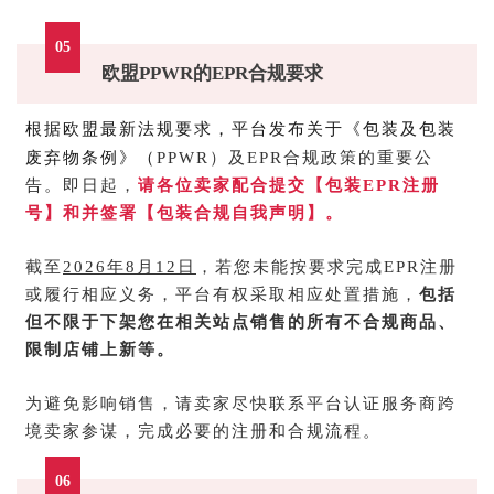
05
欧盟PPWR的EPR合规要求
根据欧盟最新法规要求，平台发布关于《包装及包装
废弃物条例》（
PPWR
）及EPR合规政策的重要公
告。即日起，
请各位卖家配合提交【包装EPR注册
号】和并签署【包装合规自我声明】。
截至
2026年8月12日
，若您未能按要求完成EPR注册
或履行相应义务，平台有权采取相应处置措施，
包括
但不限于下架您在相关站点销售的所有不合规商品、
限制店铺上新等。
为避免影响销售，请卖家尽快联系平台认证服务商跨
境卖家参谋，完成必要的注册和合规流程。
06