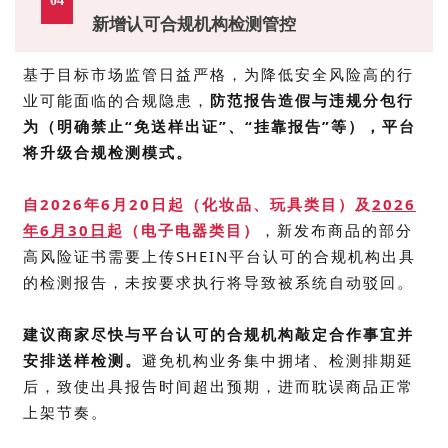
04
新增认可合规机构检测管控
基于目标市场监管日益严格，为降低安全风险高的行
业可能面临的合规隐患，
防范报告造假与违规分包行
为（明确禁止“免送样出证”、“挂靠报告”等），平台
将升级合规检测模式。
自2026年6月20日起（化妆品、玩具类目）及
2026
年6月30日
起（电子电器类目）
，新发布商品的部分
高风险证书需要上传
SHEIN
平台认可的合规机构出具
的检测报告，未按要求执行将导致被系统自动驳回。
建议商家尽快与平台认可的合规机构敲定合作事宜并
安排送样检测。
避免机构业务集中拥堵、检测排期延
后，致使出具报告时间超出预期，进而耽误商品正常
上架节奏。