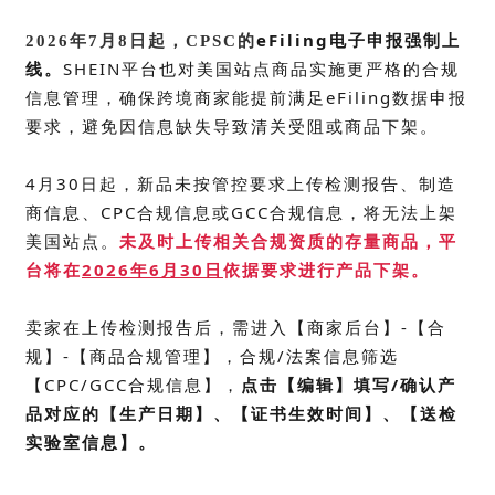
eFiling
电子申报强制上
2026年7月8日起，CPSC的
线。
SHEIN平台也对美国站点商品实施更严格的合规
信息管理，确保跨境商家能提前满足eFiling数据申报
要求，避免因信息缺失导致清关受阻或商品下架。
4月30日起，新品未按管控要求上传检测报告、制造
商信息、CPC合规信息或
GCC
合规信息，将无法上架
美国站点。
未及时上传相关合规资质的存量商品，平
台将在
2026年6月30日
依据要求进行产品下架。
卖家在上传检测报告后，需进入【商家后台】-【合
规】-【商品合规管理】，合规/法案信息筛选
【CPC/GCC合规信息】，
点击【编辑】
填写/确认产
品对应的【生产日期】、【证书生效时间】、【送检
实验室信息】。