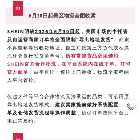
03
6月30日起美区物流全面收紧
SHEIN
明确
2026年6月30日
起，美国市场的半托管
及自运营商家订单将全面限制“导出地址发货”
。
商家
不再能够导出收货地址、自主对接第三方货代或私属
海外仓自行发货填单号，
所有常规货品必须选用
SHEIN官方合作物流，在平台系统内在线下单、打印
官方面单
，由平台统一预约上门揽收，物流全流程纳
入平台管控。
仅超大件等平台合作物流无法承运的品类，可沿用原
导出地址发货模式。
建议卖家
提前做好系统配置、打
单及仓储发货流程等操作调整
，确保订单按照平台要
求正常履约。