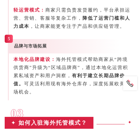
轻运营模式：
商家只需负责发货履约，平台承担运
营、营销、客服等复杂工作，
降低了运营门槛和人
力成本
，让商家能更专注于产品和供应链管理。
5
品牌与市场拓展
本地化品牌建设：
海外托管模式帮助商家从“跨境
供货商”升级为“区域品牌商”，通过本地化运营积
累私域资产和用户洞察，
有利于建立长期品牌价
值。
可
灵活利用现有海外仓库存
，
深度拓展欧美市
场机会。
03
✦
如何入驻
海外托管模式？
✦