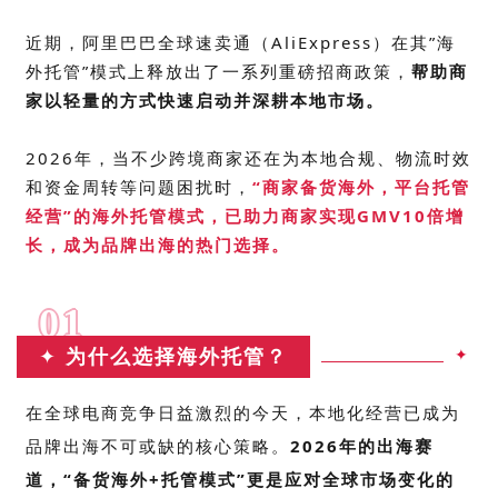
近期，阿里巴巴全球速卖通（AliExpress）在其
”海
外托管”模式
上释放出了一系列重磅招商政策，
帮助商
家以轻量的方式快速启动并深耕本地市场。
2026年，当不少跨境商家还在为本地合规、物流时效
和资金周转等问题困扰时，
“商家备货海外，平台托管
经营”的海外托管模式，已
助力商家实现GMV10倍增
长
，成为品牌出海的热门选择。
01
✦
为什么选择海外托管？
✦
在全球电商竞争日益
激烈的今天，本地化经营已成为
品牌出海不可或缺的核心策略。
2026年的出海赛
道，“备货海外+托管模式”更是应对全球市场变化的