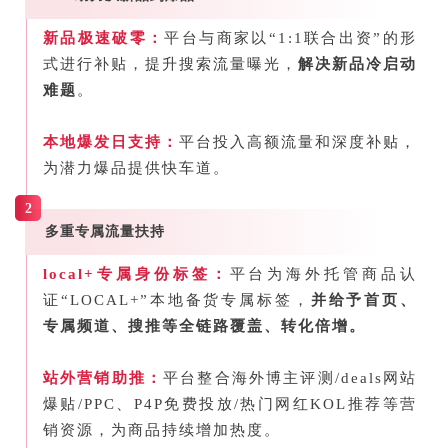
新品极速破零：
平台与商家以“1:1联合出资”的形
式进行补贴，提升搜索流量曝光，
解决新品冷启动
难题
。
本地爆发日支持：
平台投入高额流量和深度补贴，
为潜力爆品提供快车道。
2
多重专属流量扶持
local+专属身份标签：
平台为海外托管商品认
证“LOCAL+”本地备货专属标签，
并给予首页、
专属频道、搜推等全链路覆盖、转化倍增。
站外营销助推：
平台整合海外博主评测/deals网站
爆贴/
PPC
、P4P免费投放/热门网红KOL推荐等营
销资源，为商品持续增加热度。