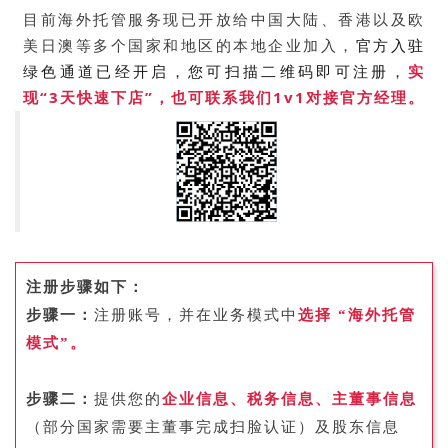
目前海外托管服务现已开放给中国⼤陆、⾹港以及欧
官方入驻
美⽇澳等多个国家和地区的本地企业加⼊，
绿色通道已经开启，您可扫描二维码即可注册，
实
现“
3天快速下店”，也可联系我们
1v1
对接官方经理。
注册步骤如下：
步骤一：
注册账号，并在业务模式中
选择 “海外托管
模式”。
步骤二：
提供您的
企业信息、税务信息、主董事信息
（部分国家需要主董事完成扫脸认证）及股东信息