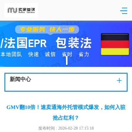
+
新闻中心
GMV翻10倍！速卖通海外托管模式爆发，如何入驻
抢占红利？
发布时间 : 2026-02-28 17:15:18