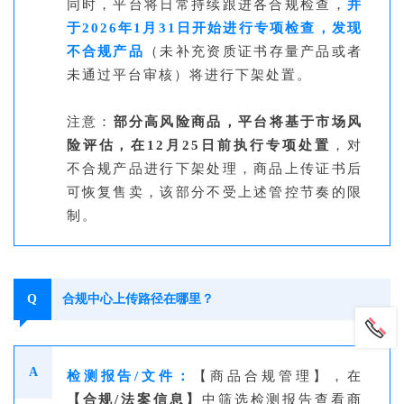
同时，平台将日常持续跟进各合规检查，
并
于2026年1月31日开始进行专项检查，发现
不合规产品
（未补充资质证书存量产品或者
未通过平台审核）将进行下架处置。
注意：
部分高风险商品，平台将基于市场风
险评估，在12月25日前执行专项处置
，对
不合规产品进行下架处理，商品上传证书后
可恢复售卖，该部分不受上述管控节奏的限
制。
Q
合规中心上传路径在哪里？
A
检测报告/文件：
【商品合规管理】，在
【合规/法案信息】
中筛选检测报告查看商