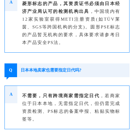
A
菱形标志的产品，其资质证书必须由日本经
济产业局认可的检测机构出具
，中国境内有
12家实验室获得METI注册资质(如TÜV莱
茵、SGS等跨国机构的分支)。圆形
PSE
标志
的产品暂无机构的要求，具体要求请参考日
本产品安全PS法。
Q
日本本地卖家也需要指定日代吗?
A
不需要，只有跨境商家需指定日代
，若商家
位于日本本地，无需指定日代，但仍需完成
资质检测、PS标志的备案申报、粘贴实物标
签等。