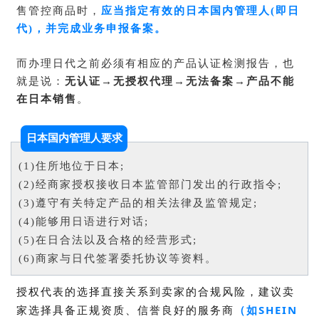
售管控商品时，
应当指定有效的日本国内管理人(即
日
代)，并完成业务申报备案。
而办理日代之前必须有相应的产品认证检测报告，也
就是说：
无认证
→
无授权代理→无法备案→产品不能
在日本销售
。
日本国内管理人要求
(1)住所地位于日本;
(2)经商家授权接收日本监管部门发出的行政指令;
(3)遵守有关特定产品的相关法律及监管规定;
(4)能够用日语进行对话;
(5)在日合法以及合格的经营形式;
(6)商家与日代签署委托协议等资料。
授权代表的选择直接关系到卖家的合规风险，建议卖
家选择具备正规资质、信誉良好的服务商
（如
SHEIN