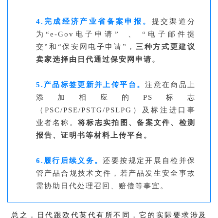
4.完成经济产业省备案申报。
提交渠道分
为“e-Gov电子申请” 、 “电子邮件提
交”和“保安网电子申请”，
三种方式更建议
卖家选择由日代通过保安网申请。
5.产品标签更新并上传平台。
注意在商品上
添加相应的PS标志
（PSC/PSE/PSTG/PSLPG）及标注进口事
业者名称。
将标志实拍图、
备案文件、
检测
报告、
证明书等材料上传平台。
6.履行后续义务。
还要按规定开展自检并保
管产品合规技术文件，若产品发生安全事故
需协助日代处理召回、赔偿等事宜。
总之，日代跟欧代英代有所不同，它的实际要求
涉及