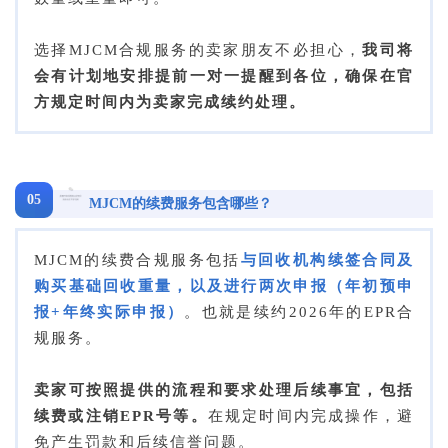
选择MJCM合规服务的卖家朋友不必担心，
我司将
会有计划地安排提前一对一提醒到各位，确保在官
方规定时间内为卖家完成续约处理。
05
MJCM的续费服务包含哪些？
MJCM的续费合规服务包括
与回收机构续签合同及
购买基础回收重量，以及进行两次申报（年初预申
报+年终实际申报）
。也就是续约2026年的EPR合
规服务。
卖家可按照提供的流程和要求处理后续事宜，包括
续费或注销EPR号等。
在规定时间内完成操作，避
免产生罚款和后续信誉问题。