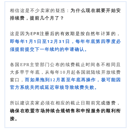
相信这是不少卖家的疑惑：
为什么现在就要开始安
排续费，提前几个月了？
为EPR注册后的有效期是按自然年计算的，
这是因
即每年1月1日至12月31日，
每年年底第四季度必
须提前提交下一年续约的申请确认。
各国EPR主管部门公布的续费截止时间各不相同且
大多早于年底，从每年10月起各国就陆续开放续费
窗口，
而如果拖到12月甚至年底再操作，极可能因
官方系统关闭或延迟审核导致续费失败。
完成缴费，
所以建议卖家必须在相应的截止日期前
确保
在欧盟市场持续合规销售和申报服务的顺利衔
接。