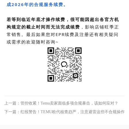
成2026年的合规服务续费。
若等到临近年底才操作续费，很可能因超出各官方机
构规定的截止时间而无法完成续费
，影响店铺旺季正
常销售。最后如
果您对EPR续费及注册
还有相关疑问
或需求的欢迎随时咨询~
上一篇：管控收紧！Temu卖家面临多项合规暴击，该如何应对？
下一篇：红线警告！TEMU欧代核查趋严，注意避雷这些不合规操作