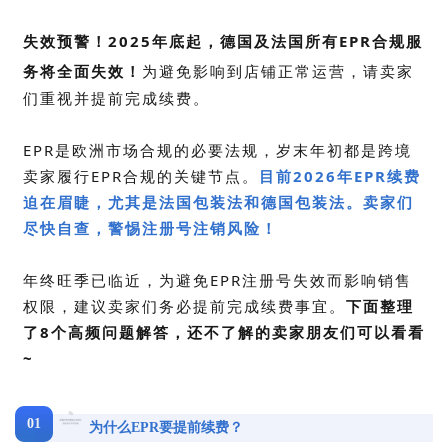
失效预警！
2025年底起，德国及法国所有EPR合规服
务将全面失效！
为避免影响到店铺正常运营，请卖家
们重视并提前完成续费。
EPR是欧洲市场合规的必要法规，岁末年初都是跨境
卖家履行EPR合规的关键节点。
目前2026年EPR续费
迫在眉睫，
尤其是法国包装法和德国包装法。卖家们
尽快自查，警惕注册号注销风险！
年终旺季已临近，为避免EPR注册号失效而影响销售
权限，建议卖家们务必提前完成续费
事宜
。
下面整理
了8个高频问题解答，还不了解的卖家朋友们可以看看
~
01
为什么EPR要提前续费？