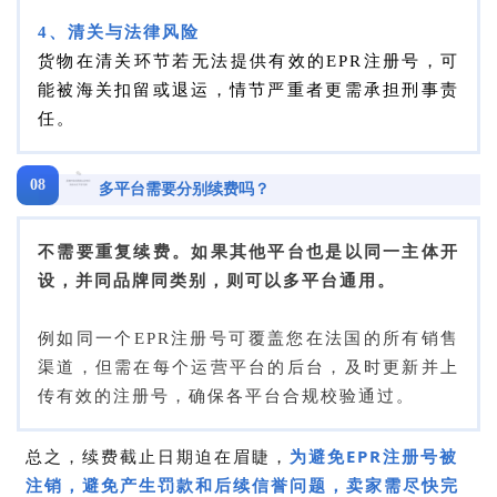
4、清关与法律风险
货物在清关环节若无法提供有效的EPR注册号，可
能被海关扣留或退运，
情节严重者更需承担刑事责
任。
08
多平台需要分别续费吗？
不需要重复续费。如果其他平台也是以同一主体开
设，并同品牌同类别，则可以多平台通用。
例如同一个EPR注册号可覆盖您在法国的所有销售
渠道，但需在每个运营平台的后台，及时更新并上
传有效的注册号，确保各平台合规校验通过。
总之，续费截止日
期迫在眉睫，
为避免EPR注册号被
注销，
避免产生罚款和后续信誉问题，
卖家需尽快完