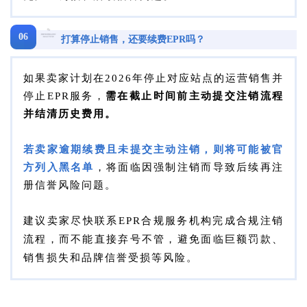
06
打算停止销售，还要续费EPR吗？
如果卖家计划在2026年停止对应站点的运营销售并
停止EPR服务，
需在截止时间前主动提交注销流程
并结清历史费用。
若卖家逾期续费且未提交主动注销，则将可能被官
方列入黑名单
，将面临因强制注销而导致后续再注
册信誉风险问题。
建议卖家尽快联系EPR合规服务机构完成合规注销
面临巨额罚款、
流程，而不能直接弃号不
管
，避免
销售损失和品牌信誉受损等风险。