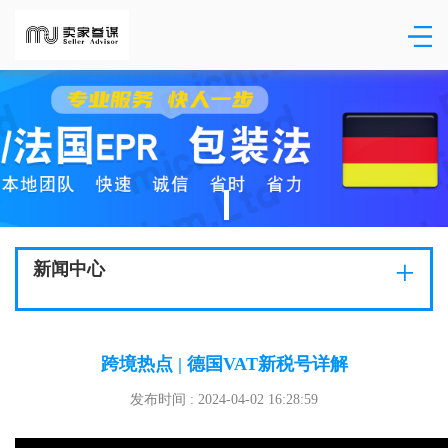
+
新闻中心
跨境热点 | 德国VAT新税号详解
发布时间 : 2024-04-02 16:28:59