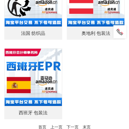
法国 纺织品
奥地利 包装法
西班牙 包装法
首页
上一页
下一页
末页